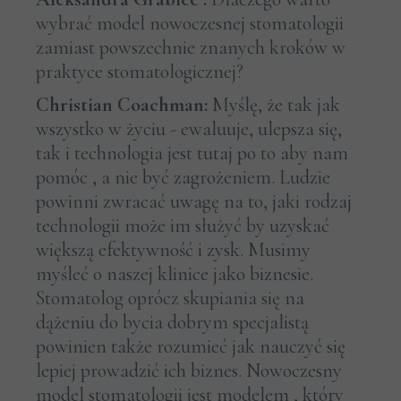
wybrać model nowoczesnej stomatologii
zamiast powszechnie znanych kroków w
praktyce stomatologicznej?
Christian Coachman:
Myślę, że tak jak
wszystko w życiu - ewaluuje, ulepsza się,
tak i technologia jest tutaj po to aby nam
pomóc , a nie być zagrożeniem. Ludzie
powinni zwracać uwagę na to, jaki rodzaj
technologii może im służyć by uzyskać
większą efektywność i zysk. Musimy
myśleć o naszej klinice jako biznesie.
Stomatolog oprócz skupiania się na
dążeniu do bycia dobrym specjalistą
powinien także rozumieć jak nauczyć się
lepiej prowadzić ich biznes. Nowoczesny
model stomatologii jest modelem , który