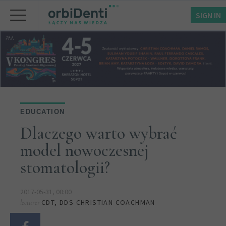
SIGN IN
EDUCATION
Dlaczego warto wybrać
model nowoczesnej
stomatologii?
2017-05-31, 00:00
CDT, DDS CHRISTIAN COACHMAN
lecturer