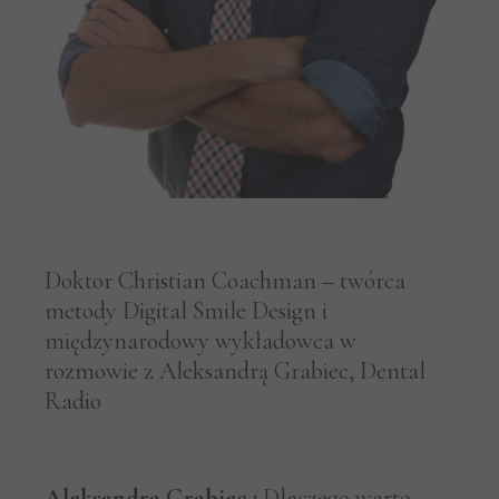
Doktor Christian Coachman – twórca
metody Digital Smile Design i
międzynarodowy wykładowca w
rozmowie z Aleksandrą Grabiec, Dental
Radio
Aleksandra Grabiec :
Dlaczego warto