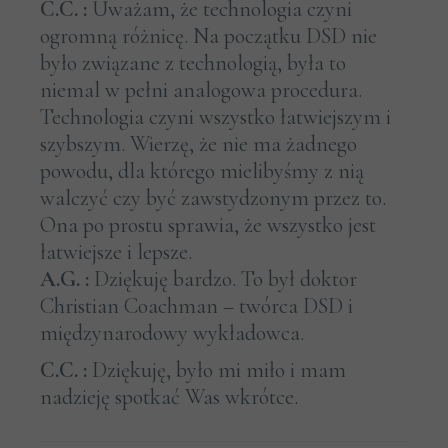
C.C. :
Uważam, że technologia czyni
ogromną różnicę. Na początku DSD nie
było związane z technologią, była to
niemal w pełni analogowa procedura.
Technologia czyni wszystko łatwiejszym i
szybszym. Wierzę, że nie ma żadnego
powodu, dla którego mielibyśmy z nią
walczyć czy być zawstydzonym przez to.
Ona po prostu sprawia, że wszystko jest
łatwiejsze i lepsze.
A.G. :
Dziękuję bardzo. To był doktor
Christian Coachman – twórca DSD i
międzynarodowy wykładowca.
C.C. :
Dziękuję, było mi miło i mam
nadzieję spotkać Was wkrótce.