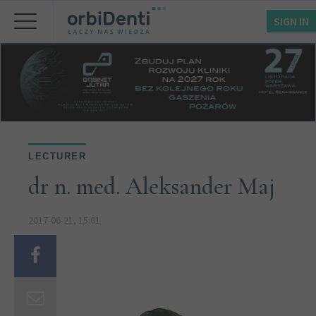
SIGN IN
LECTURER
dr n. med. Aleksander Maj
2017-06-21, 15:01