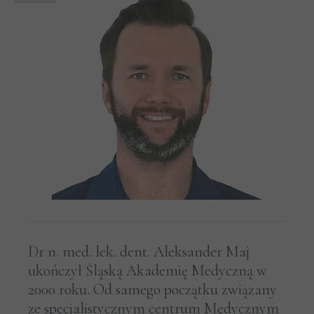
Dr n. med. lek. dent. Aleksander Maj
ukończył Śląską Akademię Medyczną w
2000 roku. Od samego początku związany
ze specjalistycznym centrum Medycznym