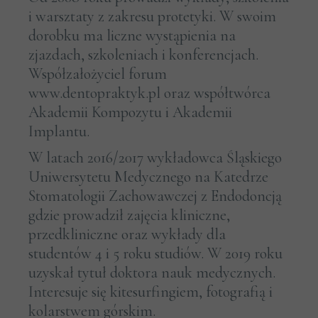
i warsztaty z zakresu protetyki. W swoim
dorobku ma liczne wystąpienia na
zjazdach, szkoleniach i konferencjach.
Współzałożyciel forum
www.dentopraktyk.pl oraz współtwórca
Akademii Kompozytu i Akademii
Implantu.
W latach 2016/2017 wykładowca Śląskiego
Uniwersytetu Medycznego na Katedrze
Stomatologii Zachowawczej z Endodoncją
gdzie prowadził zajęcia kliniczne,
przedkliniczne oraz wykłady dla
studentów 4 i 5 roku studiów. W 2019 roku
uzyskał tytuł doktora nauk medycznych.
Interesuje się kitesurfingiem, fotografią i
kolarstwem górskim.