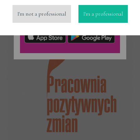
SEE ALSO
I'm not a professional
I'm a professional