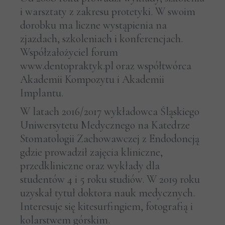
i warsztaty z zakresu protetyki. W swoim
dorobku ma liczne wystąpienia na
zjazdach, szkoleniach i konferencjach.
Współzałożyciel forum
www.dentopraktyk.pl oraz współtwórca
Akademii Kompozytu i Akademii
Implantu.
W latach 2016/2017 wykładowca Śląskiego
Uniwersytetu Medycznego na Katedrze
Stomatologii Zachowawczej z Endodoncją
gdzie prowadził zajęcia kliniczne,
przedkliniczne oraz wykłady dla
studentów 4 i 5 roku studiów. W 2019 roku
uzyskał tytuł doktora nauk medycznych.
Interesuje się kitesurfingiem, fotografią i
kolarstwem górskim.