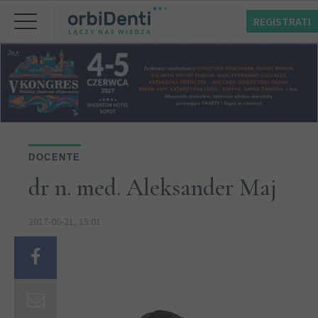
REGISTRATI
DOCENTE
dr n. med. Aleksander Maj
2017-06-21, 15:01