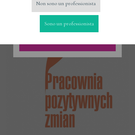
CONTROLLA ANCHE
Non sono un professionista
Sono un professionista