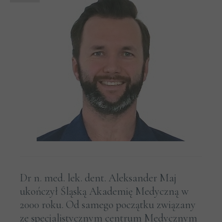
Dr n. med. lek. dent. Aleksander Maj
ukończył Śląską Akademię Medyczną w
2000 roku. Od samego początku związany
ze specjalistycznym centrum Medycznym