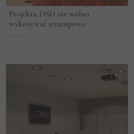
Projektu DSD nie wolno
wykonywać sztampowo
Read More