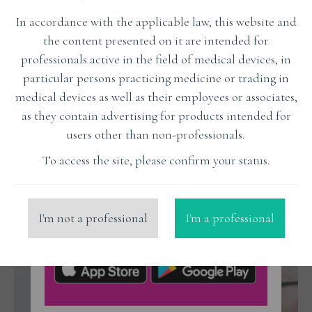
In accordance with the applicable law, this website and
the content presented on it are intended for
professionals active in the field of medical devices, in
particular persons practicing medicine or trading in
Jak mają się przygotowane
medical devices as well as their employees or associates,
wizualizacje DSD do efektów
as they contain advertising for products intended for
końcowych?
users other than non-professionals.
To access the site, please confirm your status.
Read More
I'm not a professional
I'm a professional