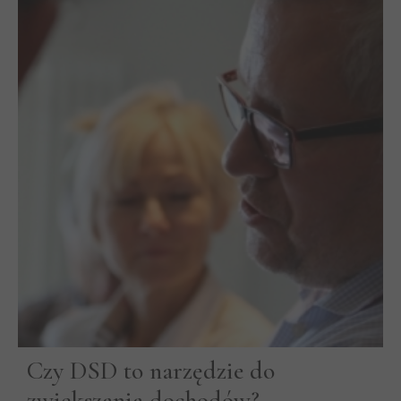
Czy DSD to narzędzie do
zwiększania dochodów?