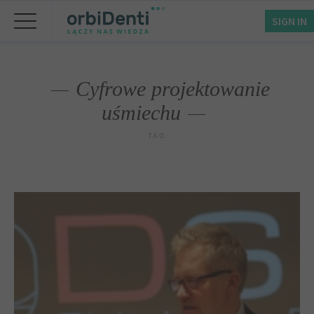
SIGN IN
Cyfrowe projektowanie
uśmiechu
TAG