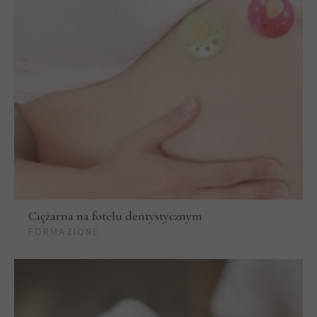
Ciężarna na fotelu dentystycznym
FORMAZIONE