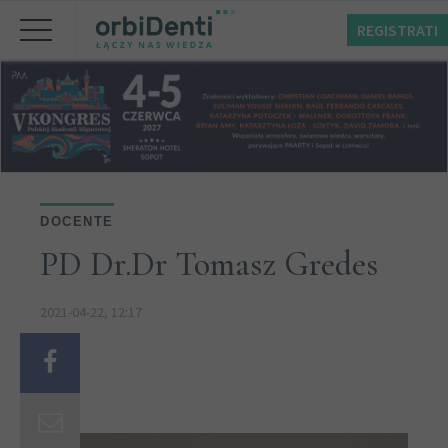
REGISTRATI
DOCENTE
PD Dr.Dr Tomasz Gredes
2021-04-22, 12:17