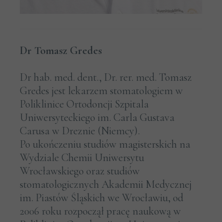
Dr Tomasz Gredes
Dr hab. med. dent., Dr. rer. med. Tomasz
Gredes jest lekarzem stomatologiem w
Poliklinice Ortodoncji Szpitala
Uniwersyteckiego im. Carla Gustava
Carusa w Dreznie (Niemcy).
Po ukończeniu studiów magisterskich na
Wydziale Chemii Uniwersytu
Wrocławskiego oraz studiów
stomatologicznych Akademii Medycznej
im. Piastów Śląskich we Wrocławiu, od
2006 roku rozpoczął pracę naukową w