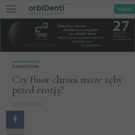
SIGN IN
EDUCATION
Czy fluor chroni nasze zęby
przed erozją?
2017-04-19, 10:55