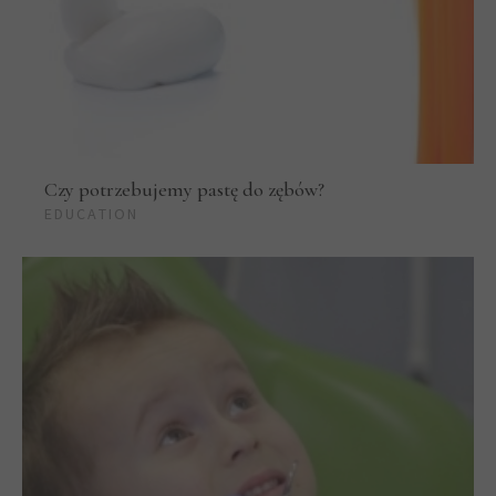
Czy potrzebujemy pastę do zębów?
EDUCATION