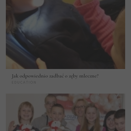
Jak odpowiednio zadbać o zęby mleczne?
EDUCATION