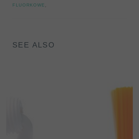
,
FLUORKOWE
SEE ALSO