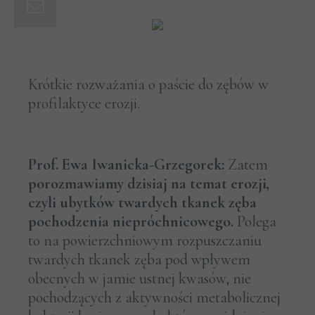
Krótkie rozważania o paście do zębów w
profilaktyce erozji.
Prof. Ewa Iwanicka-Grzegorek:
Zatem
porozmawiamy dzisiaj na temat erozji,
czyli ubytków twardych tkanek zęba
pochodzenia niepróchnicowego.
Polega
to na powierzchniowym rozpuszczaniu
twardych tkanek zęba pod wpływem
obecnych w jamie ustnej kwasów, nie
pochodzących z aktywności metabolicznej