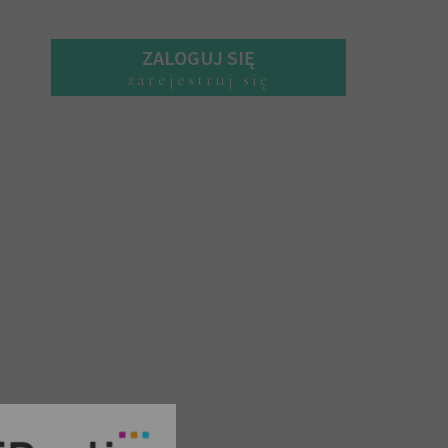
ZALOGUJ SIĘ
zarejestruj się