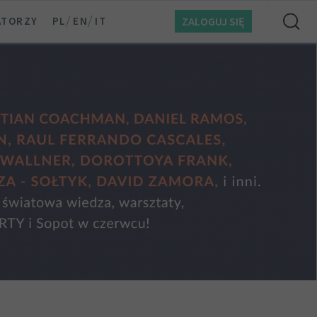
/
/
ATORZY
PL
EN
IT
ZALOGUJ SIĘ