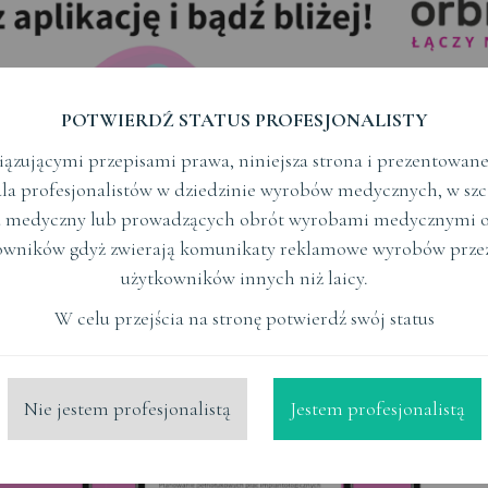
POTWIERDŹ STATUS PROFESJONALISTY
ązującymi przepisami prawa, niniejsza strona i prezentowane n
la profesjonalistów w dziedzinie wyrobów medycznych, w szc
 medyczny lub prowadzących obrót wyrobami medycznymi o
owników gdyż zwierają komunikaty reklamowe wyrobów prze
użytkowników innych niż laicy.
W celu przejścia na stronę potwierdź swój status
Nie jestem profesjonalistą
Jestem profesjonalistą