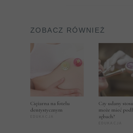
ZOBACZ RÓWNIEŻ
Ciężarna na fotelu
Czy udany stos
dentystycznym
może mieć podł
zębach?
EDUKACJA
EDUKACJA