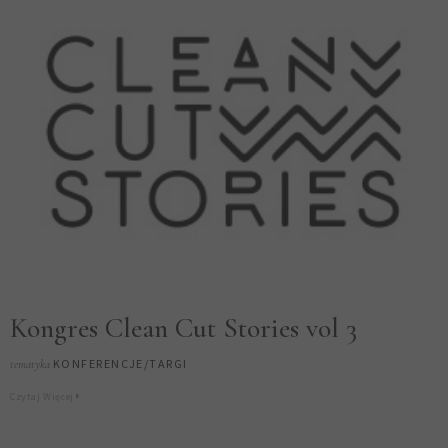
Kongres Clean Cut Stories vol 3
KONFERENCJE/TARGI
tematyka
Czytaj Więcej