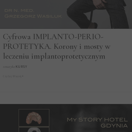
Cyfrowa IMPLANTO-PERIO-
PROTETYKA. Korony i mosty w
leczeniu implantoprotetycznym
KURSY
tematyka
Czytaj Więcej