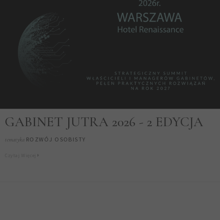
GABINET JUTRA 2026 - 2 EDYCJA
ROZWÓJ OSOBISTY
tematyka
Czytaj Więcej