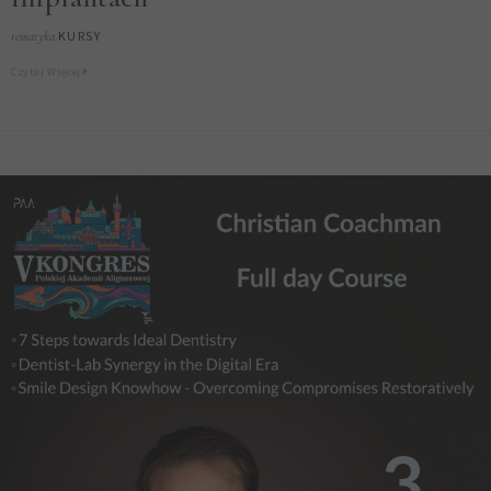
KURSY
tematyka
Czytaj Więcej