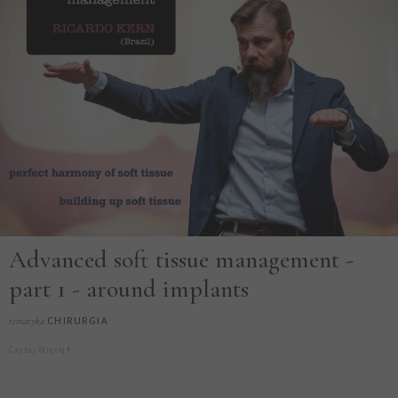
Advanced soft tissue management -
part 1 - around implants
CHIRURGIA
tematyka
Czytaj Więcej