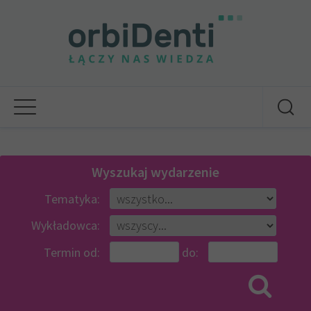
Wyszukaj wydarzenie
Tematyka:
Wykładowca:
Termin od:
do: