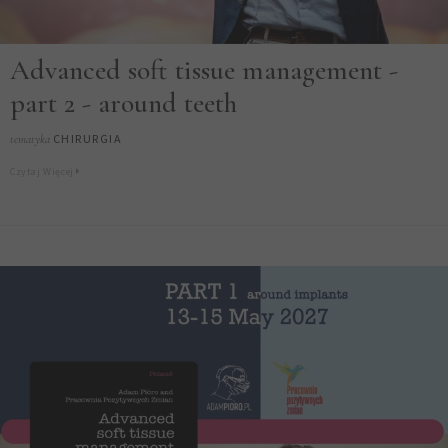
Advanced soft tissue management -
part 2 - around teeth
CHIRURGIA
tematyka
Czytaj Więcej