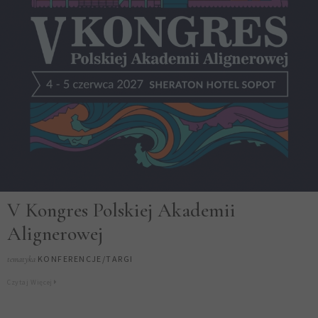
V Kongres Polskiej Akademii
Alignerowej
KONFERENCJE/TARGI
tematyka
Czytaj Więcej