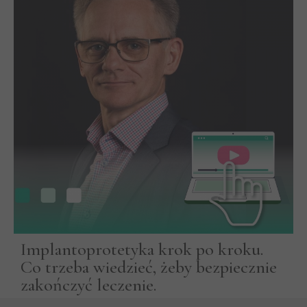
Implantoprotetyka krok po kroku.
Co trzeba wiedzieć, żeby bezpiecznie
zakończyć leczenie.