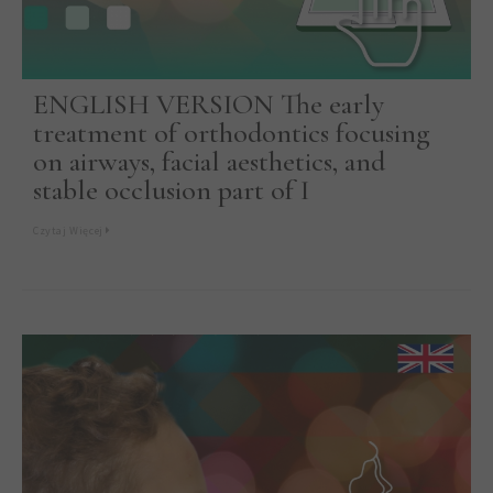
ENGLISH VERSION The early
treatment of orthodontics focusing
on airways, facial aesthetics, and
stable occlusion part of I
Czytaj Więcej