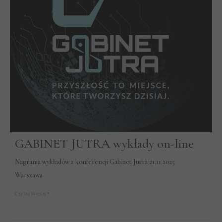
GABINET JUTRA wykłady on-line
Nagrania wykładów z konferencji Gabinet Jutra 21.11.2025
Warszawa
Czytaj Więcej