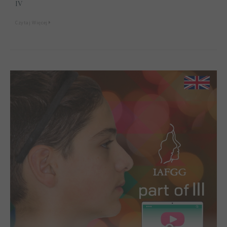
IV
Czytaj Więcej