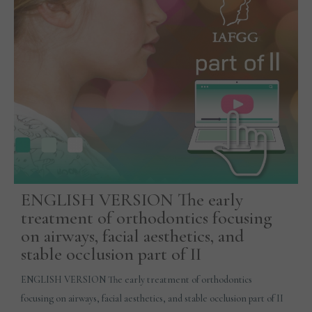
ENGLISH VERSION The early
treatment of orthodontics focusing
on airways, facial aesthetics, and
stable occlusion part of II
ENGLISH VERSION The early treatment of orthodontics
focusing on airways, facial aesthetics, and stable occlusion part of II