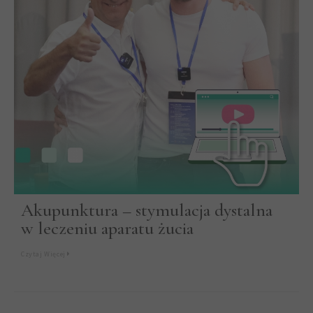
Akupunktura – stymulacja dystalna
w leczeniu aparatu żucia
Czytaj Więcej