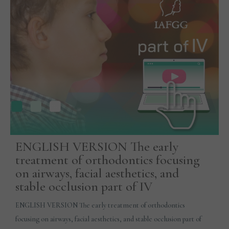
ENGLISH VERSION The early
treatment of orthodontics focusing
on airways, facial aesthetics, and
stable occlusion part of IV
ENGLISH VERSION The early treatment of orthodontics
focusing on airways, facial aesthetics, and stable occlusion part of