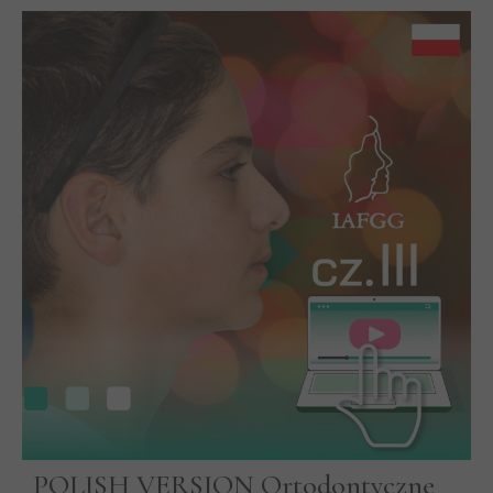
POLISH VERSION Ortodontyczne