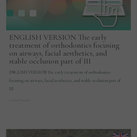
ENGLISH VERSION The early
treatment of orthodontics focusing
on airways, facial aesthetics, and
stable occlusion part of III
ENGLISH VERSION The early treatment of orthodontics
focusing on airways, facial aesthetics, and stable occlusion part of
III
Czytaj Więcej