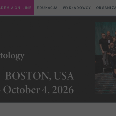
ADEMIA ON-LINE
EDUKACJA
WYKŁADOWCY
ORGANIZ