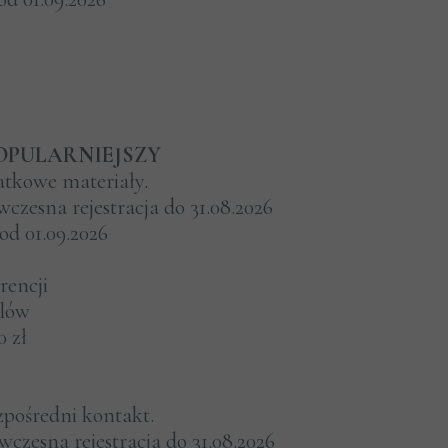
POPULARNIEJSZY
atkowe materiały.
 wczesna rejestracja do 31.08.2026
 od 01.09.2026
encji
elów
0 zł
zpośredni kontakt.
 wczesna rejestracja do 31.08.2026