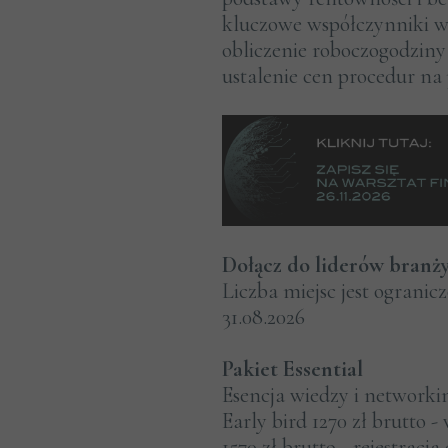
kluczowe współczynniki w
obliczenie roboczogodziny 
ustalenie cen procedur na
Dołącz do liderów branży.
Liczba miejsc jest ogranic
31.08.2026
Pakiet Essential
Esencja wiedzy i networki
Early bird 1270 zł brutto -
1570 zł brutto - rejestracja