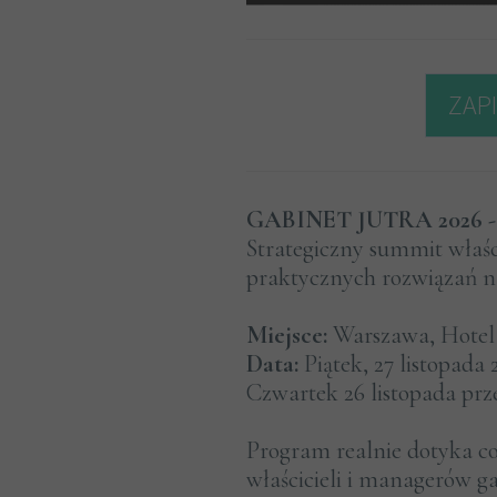
ZAPI
GABINET JUTRA 2026 -
Strategiczny summit właśc
praktycznych rozwiązań n
Miejsce:
Warszawa, Hotel
Data:
Piątek, 27 listopada
Czwartek 26 listopada pr
Program realnie dotyka c
właścicieli i managerów g