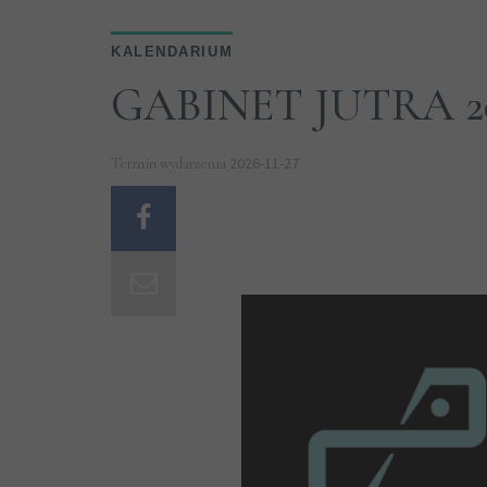
KALENDARIUM
GABINET JUTRA 20
2026-11-27
Termin wydarzenia