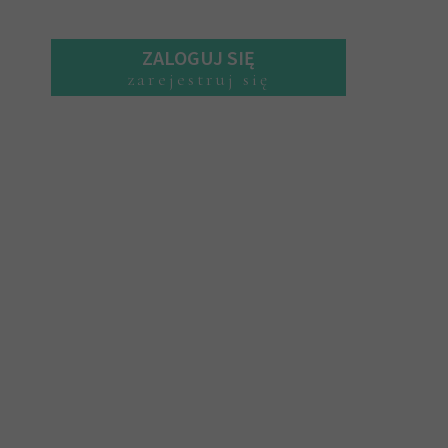
ZALOGUJ SIĘ
zarejestruj się