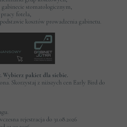
 gabinecie stomatologicznym,
pracy fotela,
 podstawie kosztów prowadzenia gabinetu.
 Wybierz pakiet dla siebie.
zona. Skorzystaj z niższych cen Early Bird do
ngu.
 wczesna rejestracja do 31.08.2026
 od 01.09.2026