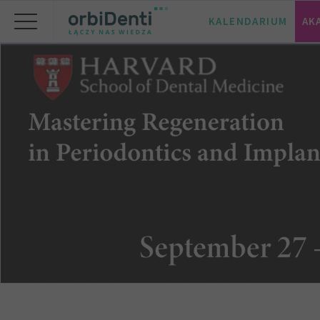
KALENDARIUM
AK