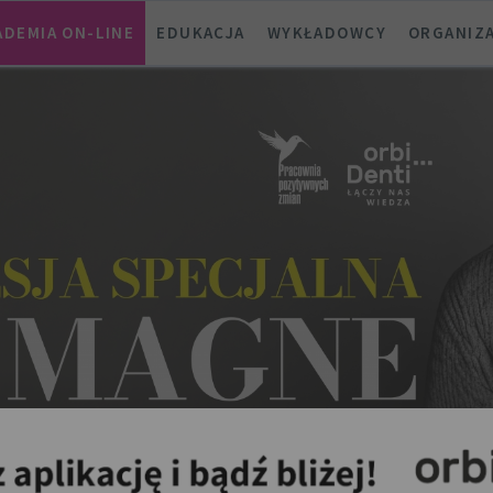
ADEMIA ON-LINE
EDUKACJA
WYKŁADOWCY
ORGANIZ