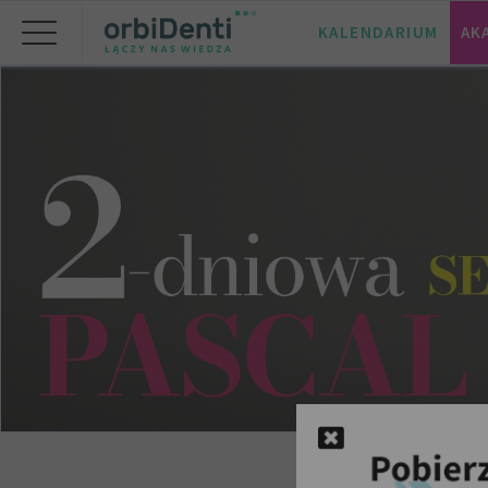
KALENDARIUM
AK