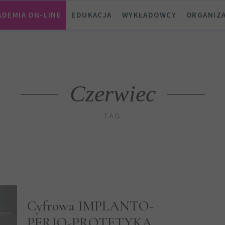
ADEMIA ON-LINE
EDUKACJA
WYKŁADOWCY
ORGANIZ
Czerwiec
TAG
Cyfrowa IMPLANTO-
PERIO-PROTETYKA.