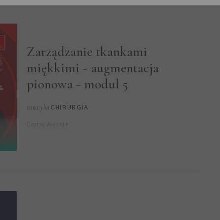
Zarządzanie tkankami
miękkimi - augmentacja
pionowa - moduł 5
CHIRURGIA
tematyka
Czytaj Więcej