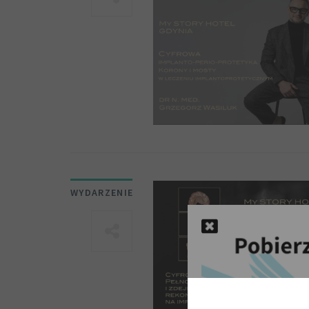
WYDARZENIE