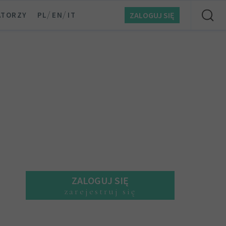
/
/
ATORZY
PL
EN
IT
ZALOGUJ SIĘ
ZALOGUJ SIĘ
zarejestruj się