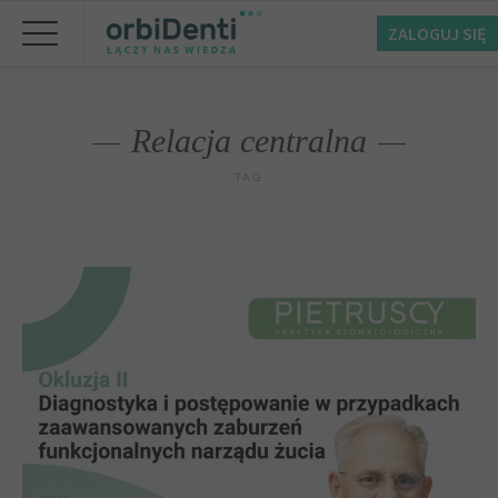
ZALOGUJ SIĘ
Relacja centralna
TAG